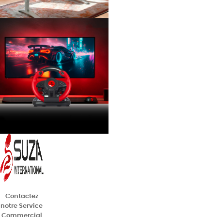
Contactez
notre Service
Commercial