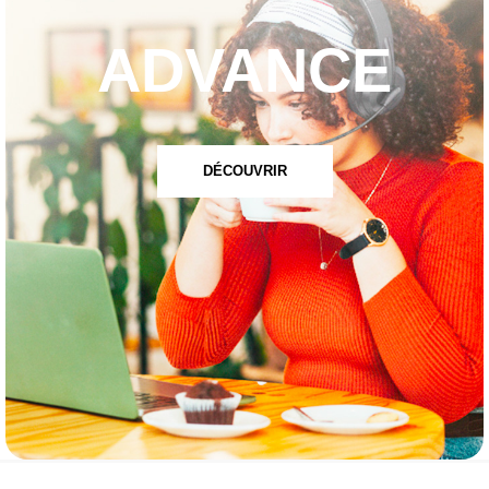
ADVANCE
DÉCOUVRIR