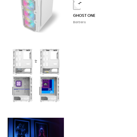

5
GHOST ONE
Boitiers