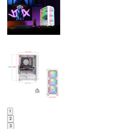
1
2
3