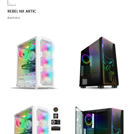
10
REBEL NX ARTIC
Boitiers