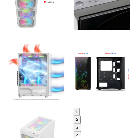
1
2
3
4