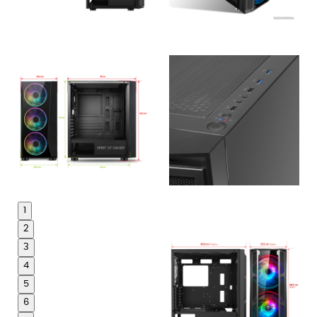
1
2
3
4
5
6