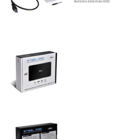
Boitiers Externes HDD