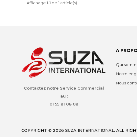
Affichage 1-1 de 1 article(s)
A PROPO
Qui somme
Notre en
Nous cont
Contactez notre Service Commercial
au :
01 55 81 08 08
COPYRIGHT © 2026 SUZA INTERNATIONAL. ALL RIGH