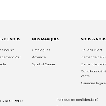
S DE NOUS
NOS MARQUES
VOUS & NOU
s-nous ?
Catalogues
Devenir client
gagement RSE
Advance
Demande de RM
acter
Spirit of Gamer
Demande de R
Conditions géné
vente
Garanties légale
Politique de confidentialité
TS RESERVED.