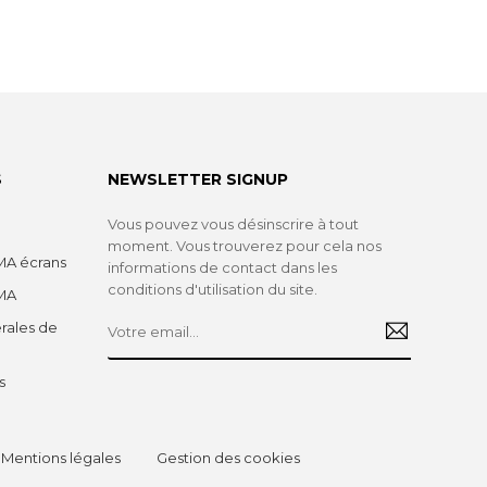
S
NEWSLETTER SIGNUP
Vous pouvez vous désinscrire à tout
moment. Vous trouverez pour cela nos
A écrans
informations de contact dans les
conditions d'utilisation du site.
MA
rales de
s
Mentions légales
Gestion des cookies