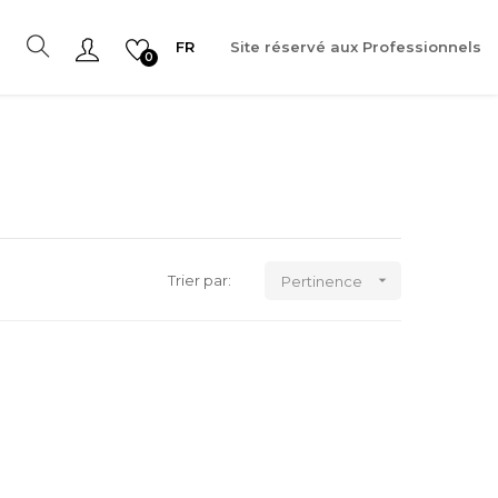
FR
Site réservé aux Professionnels
0

Trier par:
Pertinence