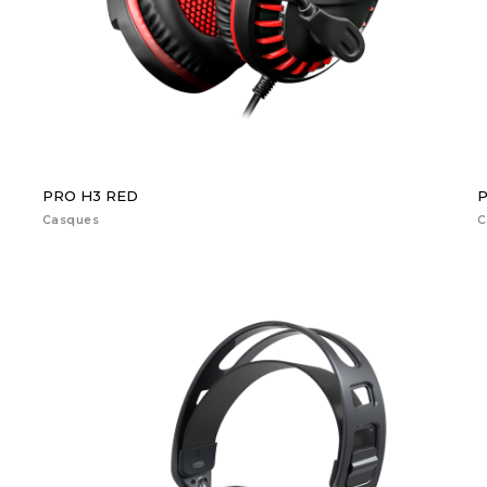
PRO H3 RED
P
Casques
C