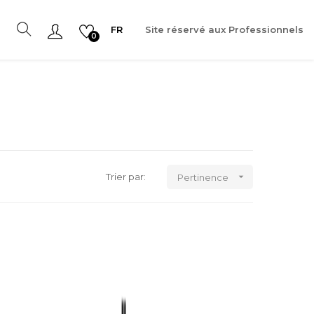
FR
Site réservé aux Professionnels
0

Trier par:
Pertinence