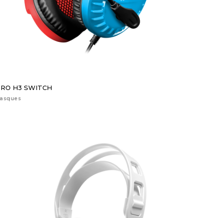
RO H3 SWITCH
asques