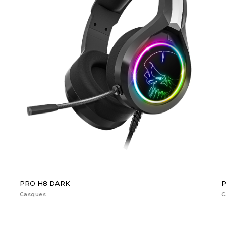
PRO H8 DARK
P
Casques
C