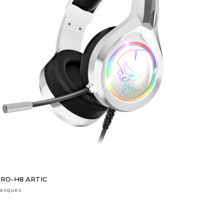
RO-H8 ARTIC
asques