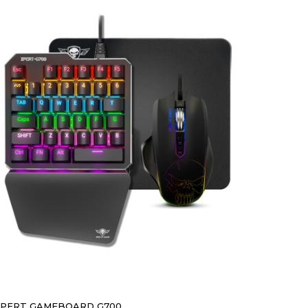
XPERT GAMEBOARD G700