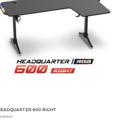
HEADQUARTER 600 RIGHT
ureaux