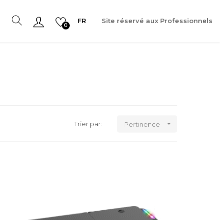
FR
Site réservé aux Professionnels
0

Trier par:
Pertinence