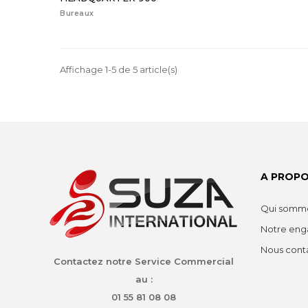
Bureaux
Affichage 1-5 de 5 article(s)
A PROPO
Qui somme
Notre en
Nous cont
Contactez notre Service Commercial
au :
01 55 81 08 08