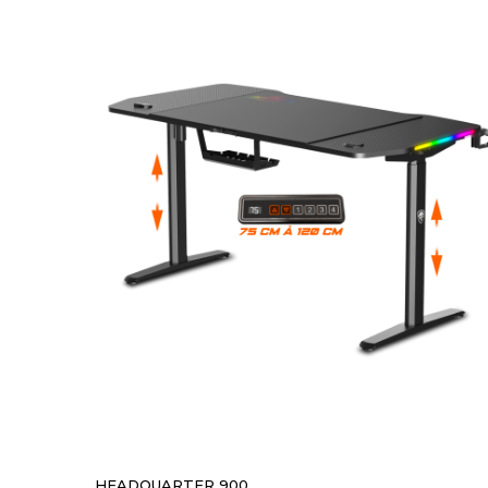
HEADQUARTER 900