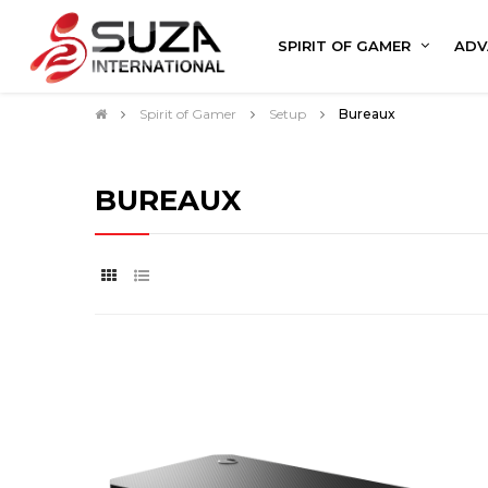
SPIRIT OF GAMER
ADV
Spirit of Gamer
Setup
Bureaux
BUREAUX