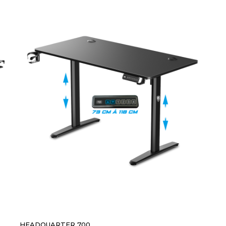
HEADQUARTER 700