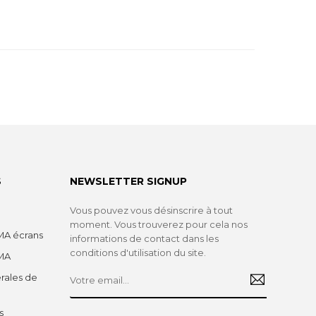
S
NEWSLETTER SIGNUP
Vous pouvez vous désinscrire à tout
moment. Vous trouverez pour cela nos
A écrans
informations de contact dans les
conditions d'utilisation du site.
MA
rales de
s