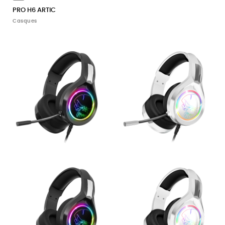
PRO H6 ARTIC
Casques