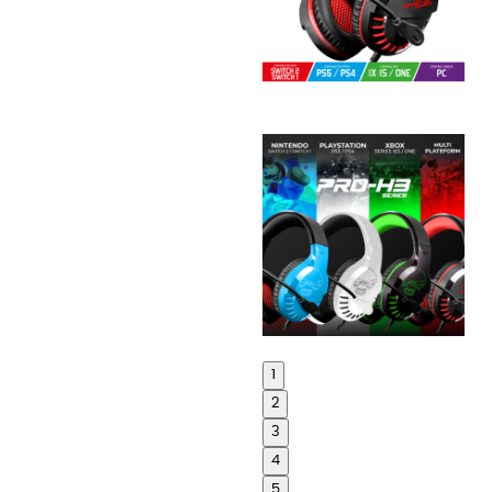
1
2
3
4
5