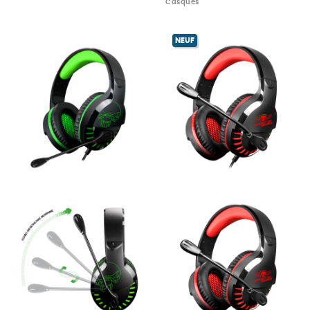
Casques
NEUF