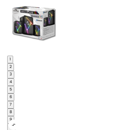
1
2
3
4
5
6
7
8
9

10