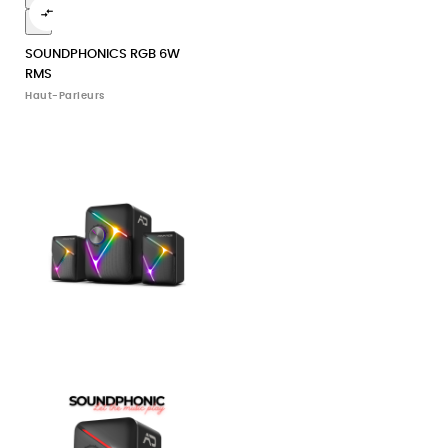

12
SOUNDPHONICS RGB 6W
RMS
Haut-Parleurs