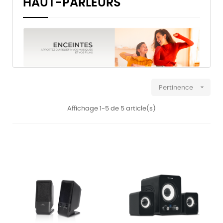
HAUT-PARLEURS

Pertinence
Affichage 1-5 de 5 article(s)