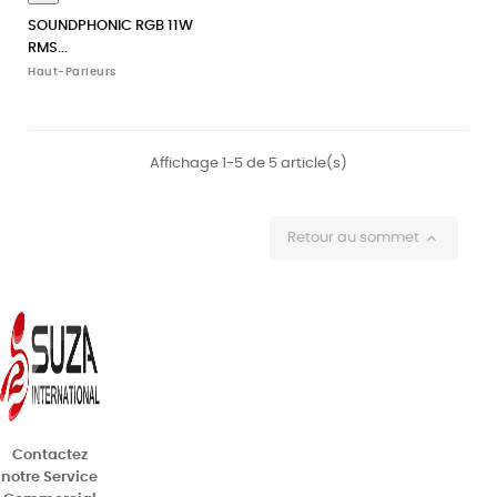
SOUNDPHONIC RGB 11W
RMS...
Haut-Parleurs
Affichage 1-5 de 5 article(s)

Retour au sommet
Contactez
notre Service