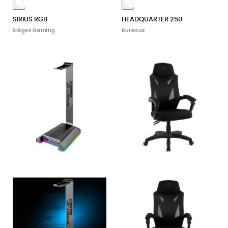
11
11
SIRIUS RGB
HEADQUARTER 250
Sièges Gaming
Bureaux