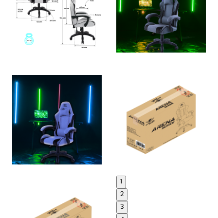
1
2
3