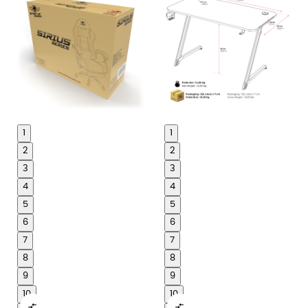
1
1
2
2
3
3
4
4
5
5
6
6
7
7
8
8
9
9
10
10

