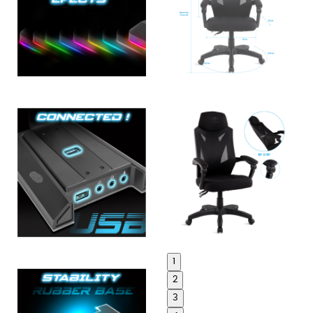
1
2
3