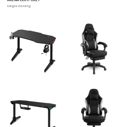
ARENA LIGHT GREY
Sièges Gaming